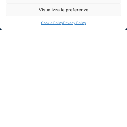
Visualizza le preferenze
Ho letto e accetto la
privacy policy
Invia
Cookie Policy
Privacy Policy