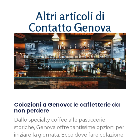
Altri articoli di
Contatto Genova
Colazioni a Genova: le caffetterie da
non perdere
Dallo specialty coffee alle pasticcerie
storiche, Genova offre tantissime opzioni per
iniziare la giornata. Ecco dove fare colazione