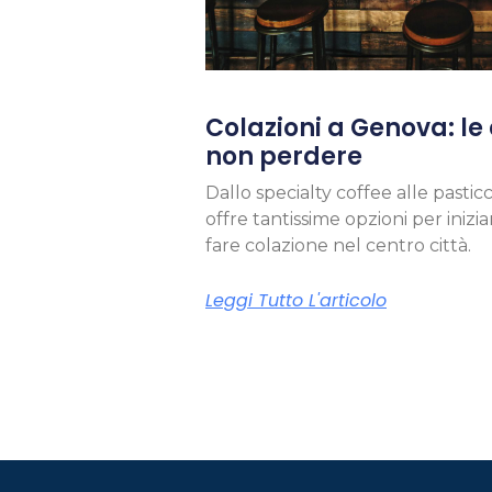
Colazioni a Genova: le 
non perdere
Dallo specialty coffee alle pastic
offre tantissime opzioni per inizi
fare colazione nel centro città.
Leggi Tutto L'articolo