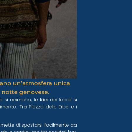
creano un’atmosfera unica
la notte genovese.
si animano, le luci dei locali si
mento. Tra Piazza delle Erbe e i
rmette di spostarsi facilmente da