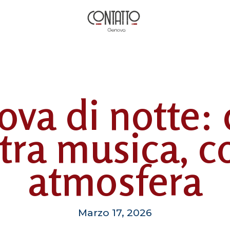
va di notte:
tra musica, co
atmosfera
Marzo 17, 2026