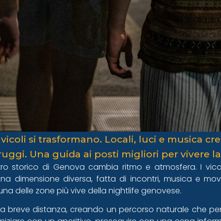
 vicoli si trasformano. Locali, luci e musica 
aruggi. Una guida ai posti migliori per vivere 
ro storico di Genova cambia ritmo e atmosfera. I vicoli 
 dimensione diversa, fatta di incontri, musica e movi
una delle zone più vive della nightlife genovese.
o a breve distanza, creando un percorso naturale che pe