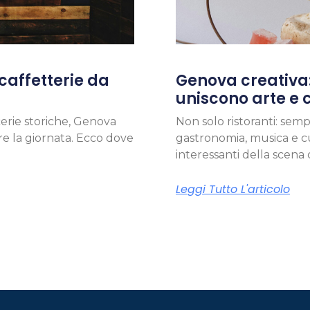
caffetterie da
Genova creativa:
uniscono arte e 
cerie storiche, Genova
Non solo ristoranti: sem
are la giornata. Ecco dove
gastronomia, musica e cu
interessanti della scena
Leggi Tutto L'articolo