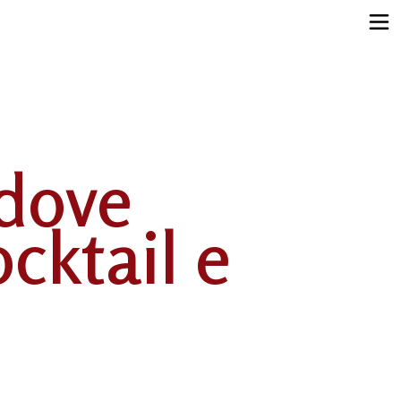
 dove
cktail e