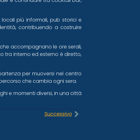
ale e continuare tra cocktail bar,
ocali più informali, pub storici e
ntità, contribuendo a costruire
atiche accompagnano le ore serali,
o tra interno ed esterno è diretto,
e partenza per muoversi nel centro
un percorso che cambia ogni sera.
ghi e momenti diversi, in una città
Successivo