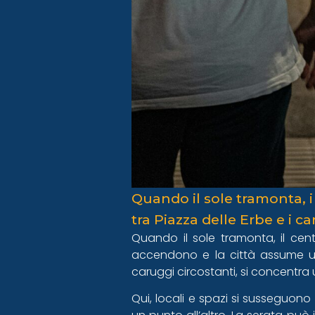
Quando il sole tramonta, i
tra Piazza delle Erbe e i c
Quando il sole tramonta, il cent
accendono e la città assume una
caruggi circostanti, si concentra 
Qui, locali e spazi si susseguon