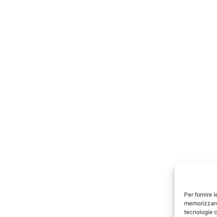
Per fornire 
memorizzare 
tecnologie c