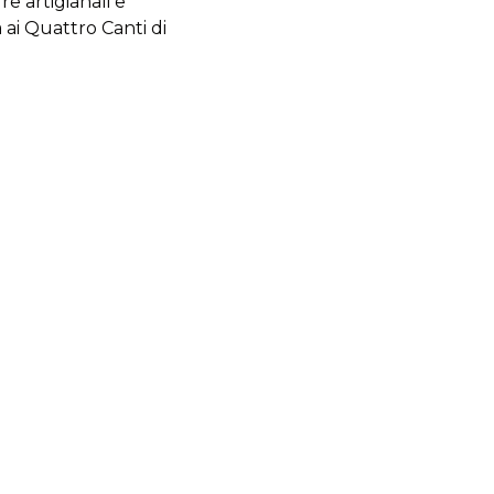
e artigianali e
a ai Quattro Canti di