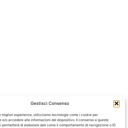
Gestisci Consenso
le migliori esperienze, utilizziamo tecnologie come i cookie per
e/o accedere alle informazioni del dispositivo. Il consenso a queste
i permetterà di elaborare dati come il comportamento di navigazione o ID