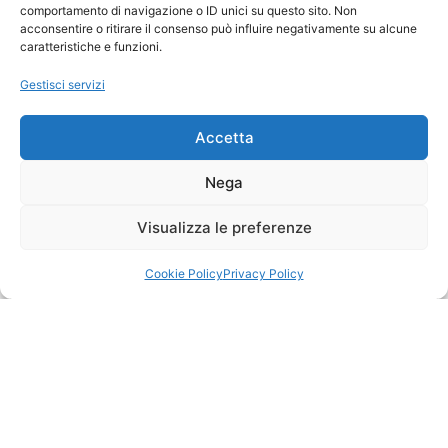
comportamento di navigazione o ID unici su questo sito. Non
acconsentire o ritirare il consenso può influire negativamente su alcune
caratteristiche e funzioni.
Gestisci servizi
Accetta
Nega
Visualizza le preferenze
Cookie Policy
Privacy Policy
Qualche informazione in