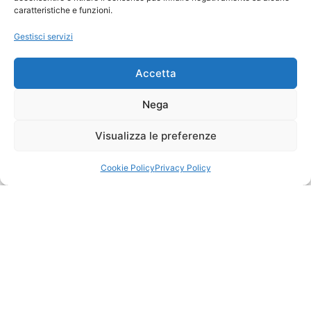
caratteristiche e funzioni.
Gestisci servizi
Accetta
Nega
Visualizza le preferenze
Cookie Policy
Privacy Policy
Qualche informazione in
più su Boc